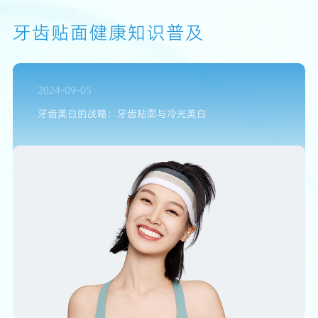
牙齿贴面健康知识普及
2024-09-05
牙齿美白的战略：牙齿贴面与冷光美白