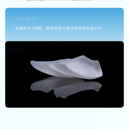
2024-06-21
贴面材料 | 树脂、玻璃陶瓷与氧化锆陶瓷性能分析